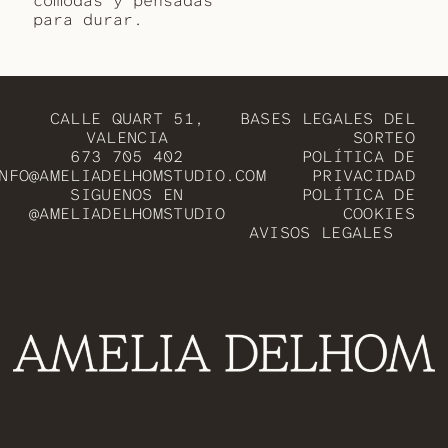
cómodas y pensadas
para durar.
CALLE QUART 51,
BASES LEGALES DEL
VALENCIA
SORTEO
673 705 402
POLÍTICA DE
NFO@AMELIADELHOMSTUDIO.COM
PRIVACIDAD
SIGUENOS EN
POLÍTICA DE
@AMELIADELHOMSTUDIO
COOKIES
AVISOS LEGALES