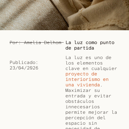
Por: Amelia Delhom
La luz como punto
de partida
La luz es uno de
Publicado:
los elementos
23/04/2026
clave en cualquier
proyecto de
interiorismo en
una vivienda
.
Maximizar su
entrada y evitar
obstáculos
innecesarios
permite mejorar la
percepción del
espacio sin
necesidad de